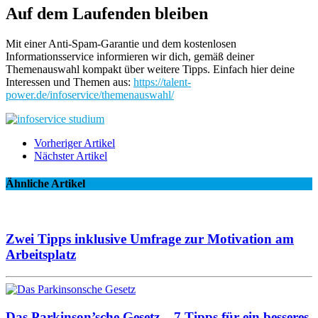
Auf dem Laufenden bleiben
Mit einer Anti-Spam-Garantie und dem kostenlosen
Informationsservice informieren wir dich, gemäß deiner
Themenauswahl kompakt über weitere Tipps. Einfach hier deine
Interessen und Themen aus:
https://talent-
power.de/infoservice/themenauswahl/
Vorheriger Artikel
Nächster Artikel
Ähnliche Artikel
Zwei Tipps inklusive Umfrage zur Motivation am
Arbeitsplatz
Das Parkinson’sche Gesetz – 7 Tipps für ein besseres