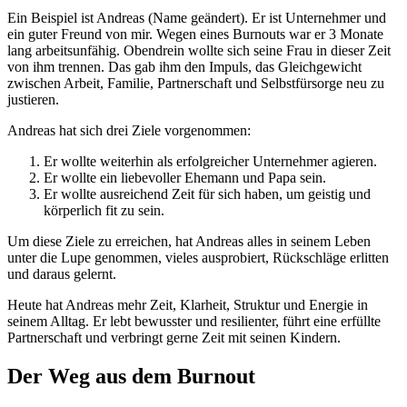
Ein Beispiel ist Andreas (Name geändert). Er ist Unternehmer und
ein guter Freund von mir. Wegen eines Burnouts war er 3 Monate
lang arbeitsunfähig. Obendrein wollte sich seine Frau in dieser Zeit
von ihm trennen. Das gab ihm den Impuls, das Gleichgewicht
zwischen Arbeit, Familie, Partnerschaft und Selbstfürsorge neu zu
justieren.
Andreas hat sich drei Ziele vorgenommen:
Er wollte weiterhin als erfolgreicher Unternehmer agieren.
Er wollte ein liebevoller Ehemann und Papa sein.
Er wollte ausreichend Zeit für sich haben, um geistig und
körperlich fit zu sein.
Um diese Ziele zu erreichen, hat Andreas alles in seinem Leben
unter die Lupe genommen, vieles ausprobiert, Rückschläge erlitten
und daraus gelernt.
Heute hat Andreas mehr Zeit, Klarheit, Struktur und Energie in
seinem Alltag. Er lebt bewusster und resilienter, führt eine erfüllte
Partnerschaft und verbringt gerne Zeit mit seinen Kindern.
Der Weg aus dem Burnout