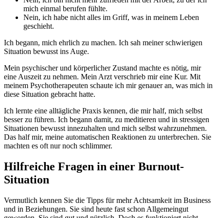
mich einmal berufen fühlte.
Nein, ich habe nicht alles im Griff, was in meinem Leben
geschieht.
Ich begann, mich ehrlich zu machen. Ich sah meiner schwierigen
Situation bewusst ins Auge.
Mein psychischer und körperlicher Zustand machte es nötig, mir
eine Auszeit zu nehmen. Mein Arzt verschrieb mir eine Kur. Mit
meinem Psychotherapeuten schaute ich mir genauer an, was mich in
diese Situation gebracht hatte.
Ich lernte eine alltägliche Praxis kennen, die mir half, mich selbst
besser zu führen. Ich begann damit, zu meditieren und in stressigen
Situationen bewusst innezuhalten und mich selbst wahrzunehmen.
Das half mir, meine automatischen Reaktionen zu unterbrechen. Sie
machten es oft nur noch schlimmer.
Hilfreiche Fragen in einer Burnout-
Situation
Vermutlich kennen Sie die Tipps für mehr Achtsamkeit im Business
und in Beziehungen. Sie sind heute fast schon Allgemeingut
geworden. Sie sind gut und nützlich. Doch es funktioniert nicht,