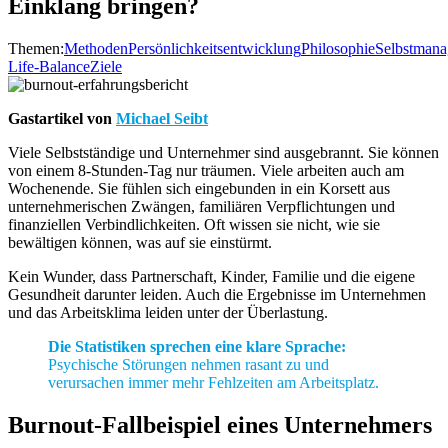
Einklang bringen?
Themen:
Methoden
Persönlichkeitsentwicklung
Philosophie
Selbstman
Life-Balance
Ziele
Gastartikel von
Michael Seibt
Viele Selbstständige und Unternehmer sind ausgebrannt. Sie können
von einem 8-Stunden-Tag nur träumen. Viele arbeiten auch am
Wochenende. Sie fühlen sich eingebunden in ein Korsett aus
unternehmerischen Zwängen, familiären Verpflichtungen und
finanziellen Verbindlichkeiten. Oft wissen sie nicht, wie sie
bewältigen können, was auf sie einstürmt.
Kein Wunder, dass Partnerschaft, Kinder, Familie und die eigene
Gesundheit darunter leiden. Auch die Ergebnisse im Unternehmen
und das Arbeitsklima leiden unter der Überlastung.
Die Statistiken sprechen eine klare Sprache:
Psychische Störungen nehmen rasant zu und
verursachen immer mehr Fehlzeiten am Arbeitsplatz.
Burnout-Fallbeispiel eines Unternehmers