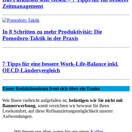
Zeitmanagement
In 8 Schritten zu mehr Produktivität: Die
Pomodoro-Taktik in der Praxis
7 Tipps für eine bessere Work-Life-Balance inkl.
OECD-Ländervergleich
Unser Redaktionsteam freut sich über ein Danke
Wie Ihnen vielleicht aufgefallen ist,
belästigen wir Sie nicht mit
Bannerwerbung
, somit verzichten wir bewusst für Ihren
Lesekomfort, auf diese Refinanzierungsmöglichkeit unserer
Aufwendungen.
Wir freuen uns über, wenn Sie uns einen
Kaffee