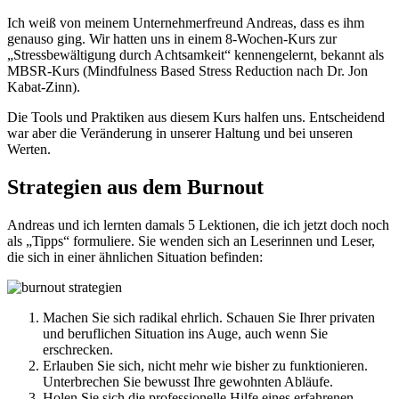
Ich weiß von meinem Unternehmerfreund Andreas, dass es ihm
genauso ging. Wir hatten uns in einem 8-Wochen-Kurs zur
„Stressbewältigung durch Achtsamkeit“ kennengelernt, bekannt als
MBSR-Kurs (Mindfulness Based Stress Reduction nach Dr. Jon
Kabat-Zinn).
Die Tools und Praktiken aus diesem Kurs halfen uns. Entscheidend
war aber die Veränderung in unserer Haltung und bei unseren
Werten.
Strategien aus dem Burnout
Andreas und ich lernten damals 5 Lektionen, die ich jetzt doch noch
als „Tipps“ formuliere. Sie wenden sich an Leserinnen und Leser,
die sich in einer ähnlichen Situation befinden:
Machen Sie sich radikal ehrlich. Schauen Sie Ihrer privaten
und beruflichen Situation ins Auge, auch wenn Sie
erschrecken.
Erlauben Sie sich, nicht mehr wie bisher zu funktionieren.
Unterbrechen Sie bewusst Ihre gewohnten Abläufe.
Holen Sie sich die professionelle Hilfe eines erfahrenen