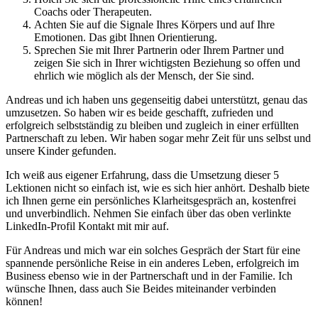
Coachs oder Therapeuten.
Achten Sie auf die Signale Ihres Körpers und auf Ihre
Emotionen. Das gibt Ihnen Orientierung.
Sprechen Sie mit Ihrer Partnerin oder Ihrem Partner und
zeigen Sie sich in Ihrer wichtigsten Beziehung so offen und
ehrlich wie möglich als der Mensch, der Sie sind.
Andreas und ich haben uns gegenseitig dabei unterstützt, genau das
umzusetzen. So haben wir es beide geschafft, zufrieden und
erfolgreich selbstständig zu bleiben und zugleich in einer erfüllten
Partnerschaft zu leben. Wir haben sogar mehr Zeit für uns selbst und
unsere Kinder gefunden.
Ich weiß aus eigener Erfahrung, dass die Umsetzung dieser 5
Lektionen nicht so einfach ist, wie es sich hier anhört. Deshalb biete
ich Ihnen gerne ein persönliches Klarheitsgespräch an, kostenfrei
und unverbindlich. Nehmen Sie einfach über das oben verlinkte
LinkedIn-Profil Kontakt mit mir auf.
Für Andreas und mich war ein solches Gespräch der Start für eine
spannende persönliche Reise in ein anderes Leben, erfolgreich im
Business ebenso wie in der Partnerschaft und in der Familie. Ich
wünsche Ihnen, dass auch Sie Beides miteinander verbinden
können!