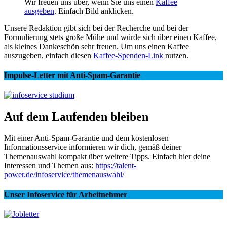
Wir freuen uns über, wenn Sie uns einen
Kaffee
ausgeben
. Einfach Bild anklicken.
Unsere Redaktion gibt sich bei der Recherche und bei der
Formulierung stets große Mühe und würde sich über einen Kaffee,
als kleines Dankeschön sehr freuen. Um uns einen Kaffee
auszugeben, einfach diesen
Kaffee-Spenden-Link
nutzen.
Impulse-Letter mit Anti-Spam-Garantie
Auf dem Laufenden bleiben
Mit einer Anti-Spam-Garantie und dem kostenlosen
Informationsservice informieren wir dich, gemäß deiner
Themenauswahl kompakt über weitere Tipps. Einfach hier deine
Interessen und Themen aus:
https://talent-
power.de/infoservice/themenauswahl/
Unser Infoservice für Arbeitnehmer