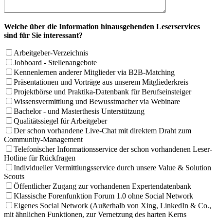
Welche über die Information hinausgehenden Leserservices
sind für Sie interessant?
Arbeitgeber-Verzeichnis
Jobboard - Stellenangebote
Kennenlernen anderer Mitglieder via B2B-Matching
Präsentationen und Vorträge aus unserem Mitgliederkreis
Projektbörse und Praktika-Datenbank für Berufseinsteiger
Wissensvermittlung und Bewusstmacher via Webinare
Bachelor - und Masterthesis Unterstützung
Qualitätssiegel für Arbeitgeber
Der schon vorhandene Live-Chat mit direktem Draht zum
Community-Management
Telefonischer Informationsservice der schon vorhandenen Leser-
Hotline für Rückfragen
Individueller Vermittlungsservice durch unsere Value & Solution
Scouts
Öffentlicher Zugang zur vorhandenen Expertendatenbank
Klassische Forenfunktion Forum 1.0 ohne Social Network
Eigenes Social Network (Außerhalb von Xing, LinkedIn & Co.,
mit ähnlichen Funktionen, zur Vernetzung des harten Kerns