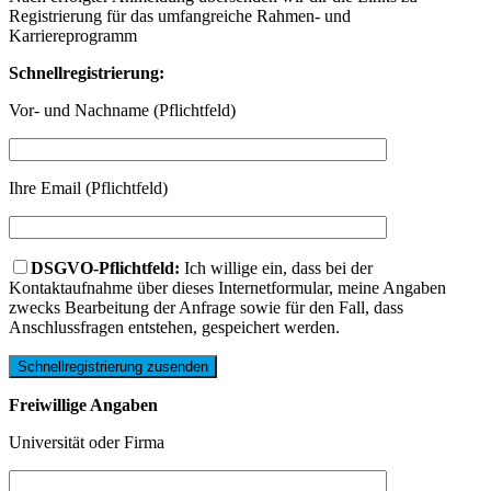
Registrierung für das umfangreiche Rahmen- und
Karriereprogramm
Schnellregistrierung:
Vor- und Nachname (Pflichtfeld)
Ihre Email (Pflichtfeld)
DSGVO-Pflichtfeld:
Ich willige ein, dass bei der
Kontaktaufnahme über dieses Internetformular, meine Angaben
zwecks Bearbeitung der Anfrage sowie für den Fall, dass
Anschlussfragen entstehen, gespeichert werden.
Freiwillige Angaben
Universität oder Firma