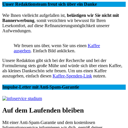
Unser Redaktionsteam freut sich über ein Danke
Wie Ihnen vielleicht aufgefallen ist,
belästigen wir Sie nicht mit
Bannerwerbung
, somit verzichten wir bewusst für Ihren
Lesekomfort, auf diese Refinanzierungsmöglichkeit unserer
Aufwendungen.
Wir freuen uns über, wenn Sie uns einen
Kaffee
ausgeben
. Einfach Bild anklicken.
Unsere Redaktion gibt sich bei der Recherche und bei der
Formulierung stets große Mühe und würde sich über einen Kaffee,
als kleines Dankeschön sehr freuen. Um uns einen Kaffee
auszugeben, einfach diesen
Kaffee-Spenden-Link
nutzen.
Impulse-Letter mit Anti-Spam-Garantie
Auf dem Laufenden bleiben
Mit einer Anti-Spam-Garantie und dem kostenlosen
Informationsservice informieren wir dich, gemäß deiner