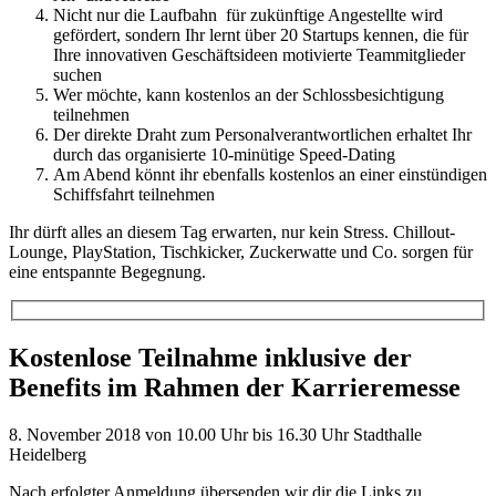
Nicht nur die Laufbahn für zukünftige Angestellte wird
gefördert, sondern Ihr lernt über 20 Startups kennen, die für
Ihre innovativen Geschäftsideen motivierte Teammitglieder
suchen
Wer möchte, kann kostenlos an der Schlossbesichtigung
teilnehmen
Der direkte Draht zum Personalverantwortlichen erhaltet Ihr
durch das organisierte 10-minütige Speed-Dating
Am Abend könnt ihr ebenfalls kostenlos an einer einstündigen
Schiffsfahrt teilnehmen
Ihr dürft alles an diesem Tag erwarten, nur kein Stress. Chillout-
Lounge, PlayStation, Tischkicker, Zuckerwatte und Co. sorgen für
eine entspannte Begegnung.
Kostenlose Teilnahme inklusive der
Benefits im Rahmen der Karrieremesse
8. November 2018 von 10.00 Uhr bis 16.30 Uhr Stadthalle
Heidelberg
Nach erfolgter Anmeldung übersenden wir dir die Links zu