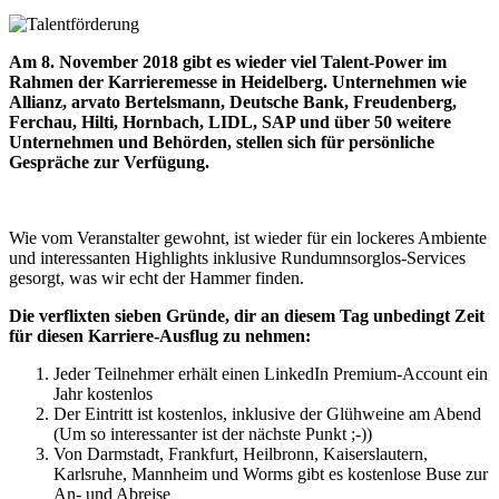
Am 8. November 2018 gibt es wieder viel Talent-Power im
Rahmen der Karrieremesse in Heidelberg. Unternehmen wie
Allianz, arvato Bertelsmann, Deutsche Bank, Freudenberg,
Ferchau, Hilti, Hornbach, LIDL, SAP und über 50 weitere
Unternehmen und Behörden, stellen sich für persönliche
Gespräche zur Verfügung.
Wie vom Veranstalter gewohnt, ist wieder für ein lockeres Ambiente
und interessanten Highlights inklusive Rundumnsorglos-Services
gesorgt, was wir echt der Hammer finden.
Die verflixten sieben Gründe, dir an diesem Tag unbedingt Zeit
für diesen Karriere-Ausflug zu nehmen:
Jeder Teilnehmer erhält einen LinkedIn Premium-Account ein
Jahr kostenlos
Der Eintritt ist kostenlos, inklusive der Glühweine am Abend
(Um so interessanter ist der nächste Punkt ;-))
Von Darmstadt, Frankfurt, Heilbronn, Kaiserslautern,
Karlsruhe, Mannheim und Worms gibt es kostenlose Buse zur
An- und Abreise