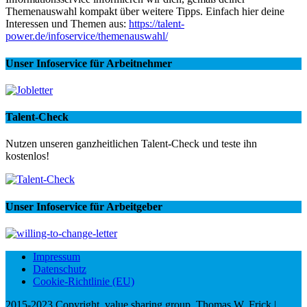
Themenauswahl kompakt über weitere Tipps. Einfach hier deine
Interessen und Themen aus:
https://talent-
power.de/infoservice/themenauswahl/
Unser Infoservice für Arbeitnehmer
Talent-Check
Nutzen unseren ganzheitlichen Talent-Check und teste ihn
kostenlos!
Unser Infoservice für Arbeitgeber
Impressum
Datenschutz
Cookie-Richtlinie (EU)
2015-2023 Copyright, value sharing group, Thomas W. Frick |