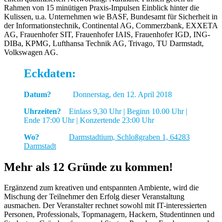
Rahmen von 15 minütigen Praxis-Impulsen Einblick hinter die
Kulissen, u.a. Unternehmen wie BASF, Bundesamt für Sicherheit in
der Informationstechnik, Continental AG, Commerzbank, EXXETA
AG, Frauenhofer SIT, Frauenhofer IAIS, Frauenhofer IGD, ING-
DIBa, KPMG, Lufthansa Technik AG, Trivago, TU Darmstadt,
Volkswagen AG.
Eckdaten:
Datum?
Donnerstag, den 12. April 2018
Uhrzeiten?
Einlass 9,30 Uhr | Beginn 10.00 Uhr |
Ende 17:00 Uhr | Konzertende 23:00 Uhr
Wo?
Darmstadtium, Schloßgraben 1, 64283
Darmstadt
Mehr als 12 Gründe zu kommen!
Ergänzend zum kreativen und entspannten Ambiente, wird die
Mischung der Teilnehmer den Erfolg dieser Veranstaltung
ausmachen. Der Veranstalter rechnet sowohl mit IT-interessierten
Personen, Professionals, Topmanagern, Hackern, Studentinnen und