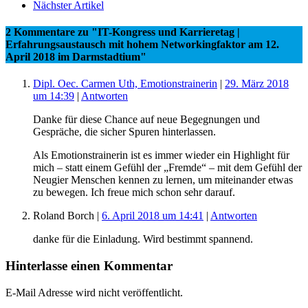
Nächster Artikel
2 Kommentare
zu "IT-Kongress und Karrieretag |
Erfahrungsaustausch mit hohem Networkingfaktor am 12.
April 2018 im Darmstadtium"
Dipl. Oec. Carmen Uth, Emotionstrainerin
|
29. März 2018
um 14:39
|
Antworten
Danke für diese Chance auf neue Begegnungen und
Gespräche, die sicher Spuren hinterlassen.
Als Emotionstrainerin ist es immer wieder ein Highlight für
mich – statt einem Gefühl der „Fremde“ – mit dem Gefühl der
Neugier Menschen kennen zu lernen, um miteinander etwas
zu bewegen. Ich freue mich schon sehr darauf.
Roland Borch
|
6. April 2018 um 14:41
|
Antworten
danke für die Einladung. Wird bestimmt spannend.
Hinterlasse einen Kommentar
E-Mail Adresse wird nicht veröffentlicht.