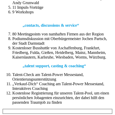
Andy Grunwald
11 Impuls-Vorträge
9 Workshops
„contacts, discussions & service“
80 Meetingpoints von namhaften Firmen aus der Region
Podiumsdiskussion mit Oberbürgermeister Jochen Partsch,
der Stadt Darmstadt
Kostenloser Busshuttle von Aschaffenburg, Frankfurt,
Friedberg, Fulda, Gießen, Heidelberg, Mainz, Mannheim,
Kaiserslautern, Karlsruhe, Wiesbaden, Worms, Würzburg.
„talent support, casting & coaching“
Talent-Check am Talent-Power Messestand,
Orientierungsunterstützung
„Verkauf-Dich“ Coaching am Talent-Power Messestand,
Interaktives Coaching
Kostenlose Registrierung für unseren Talent-Pool, um einen
persönlichen Jobagenten einzurichten, der dabei hilft den
passenden Traumjob zu finden