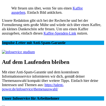
Wir freuen uns über, wenn Sie uns einen
Kaffee
ausgeben
. Einfach Bild anklicken.
Unsere Redaktion gibt sich bei der Recherche und bei der
Formulierung stets große Mühe und würde sich über einen Kaffee,
als kleines Dankeschön sehr freuen. Um uns einen Kaffee
auszugeben, einfach diesen
Kaffee-Spenden-Link
nutzen.
Impulse-Letter mit Anti-Spam-Garantie
Auf dem Laufenden bleiben
Mit einer Anti-Spam-Garantie und dem kostenlosen
Informationsservice informieren wir dich, gemäß deiner
Themenauswahl kompakt über weitere Tipps. Einfach hier deine
Interessen und Themen aus:
https://talent-
power.de/infoservice/themenauswahl/
Unser Infoservice für Arbeitnehmer