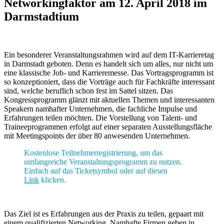
Networkingfaktor am 12. April 2018 im
Darmstadtium
Ein besonderer Veranstaltungsrahmen wird auf dem IT-Karrieretag
in Darmstadt geboten. Denn es handelt sich um alles, nur nicht um
eine klassische Job- und Karrieremesse. Das Vortragsprogramm ist
so konzeptioniert, dass die Vorträge auch für Fachkräfte interessant
sind, welche beruflich schon fest im Sattel sitzen. Das
Kongressprogramm glänzt mit aktuellen Themen und interessanten
Speakern namhafter Unternehmen, die fachliche Impulse und
Erfahrungen teilen möchten. Die Vorstellung von Talent- und
Traineeprogrammen erfolgt auf einer separaten Ausstellungsfläche
mit Meetingspoints der über 80 anwesenden Unternehmen.
Kostenlose Teilnehmerregistrierung, um das
umfangreiche Veranstaltungsprogramm zu nutzen.
Einfach auf das Ticketsymbol oder auf diesen
Link
klicken.
Das Ziel ist es Erfahrungen aus der Praxis zu teilen, gepaart mit
einem qualifizierten Networking. Namhafte Firmen geben in