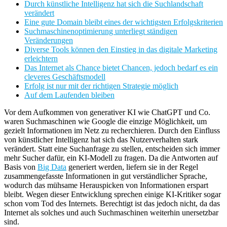
Durch künstliche Intelligenz hat sich die Suchlandschaft
verändert
Eine gute Domain bleibt eines der wichtigsten Erfolgskriterien
Suchmaschinenoptimierung unterliegt ständigen
Veränderungen
Diverse Tools können den Einstieg in das digitale Marketing
erleichtern
Das Internet als Chance bietet Chancen, jedoch bedarf es ein
cleveres Geschäftsmodell
Erfolg ist nur mit der richtigen Strategie möglich
Auf dem Laufenden bleiben
Vor dem Aufkommen von generativer KI wie ChatGPT und Co.
waren Suchmaschinen wie Google die einzige Möglichkeit, um
gezielt Informationen im Netz zu recherchieren. Durch den Einfluss
von künstlicher Intelligenz hat sich das Nutzerverhalten stark
verändert. Statt eine Suchanfrage zu stellen, entscheiden sich immer
mehr Sucher dafür, ein KI-Modell zu fragen. Da die Antworten auf
Basis von
Big Data
generiert werden, liefern sie in der Regel
zusammengefasste Informationen in gut verständlicher Sprache,
wodurch das mühsame Herauspicken von Informationen erspart
bleibt. Wegen dieser Entwicklung sprechen einige KI-Kritiker sogar
schon vom Tod des Internets. Berechtigt ist das jedoch nicht, da das
Internet als solches und auch Suchmaschinen weiterhin unersetzbar
sind.