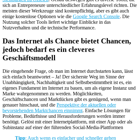
sich an Entrepreneure unterschiedlicher Erfahrungslevel richten. Die
meisten dieser Werkzeuge sind kostenpflichtig, aber es gibt auch
einige kostenlose Optionen wie die
Google Search Console
. Die
Nutzung solcher Tools liefert wichtige Einblicke in das
Nutzverhalten und die technische Performance.
Das Internet als Chance bietet Chancen,
jedoch bedarf es ein cleveres
Geschäftsmodell
Die eingehende Frage, ob man im Internet durchstarten kann, lässt
sich einfach beantwortet – Ja! Der sicherste Weg im Sinne der
Unabhängigkeit, Nachhaltigkeit und Selbstbestimmtheit ist es, ein
eigenes Fundament im Internet zu bauen, um als eigene Instanz und
Marke wahrgenommen zu werden. Möglichkeiten,
Geschäftschancen und Marktlücken gibt es genügend, wenn man
genauer hinschaut, und die
Perspektive der aktuellen oder
bevorstehenden Marktchancen einnimmt
. Einfache Lösungen für
Probleme, Bedürfnisse und Herausforderungen werden immer
benötigt. Gelöst mit einer Internetplattform, mit einer App oder als
Subinstanz auf einer der führenden Social-Media-Plattformen
Tipp
: Auch wenn es einfacher und schneller gehen