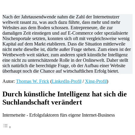
Nach der Jahrtausendwende nahm die Zahl der Internetnutzer
weltweit rasant zu, was auch dazu führte, dass mehr und mehr
Websites aus dem Boden schossen. Entrepreneure, die zur
damaligen Zeit einstiegen und auf E-Commerce oder spezialisierte
Nischenportale setzten, konnten sich oft mit vergleichsweise wenig
Kapital auf dem Markt etablieren. Dass die Situation mittlerweile
nicht mehr dieselbe ist, dürfte außer Frage stehen. Zum einen ist der
Wettbewerb weit stärker, zum anderen spielt künstliche Intelligenz
eine nicht zu unterschätzende Rolle in der Onlinewelt. Daher stellt
sich natürlich die berechtigte Frage, ob der Aufbau einer Website
überhaupt noch die Chance auf wirtschaftlichen Erfolg bietet.
Autor:
Thomas W. Frick
(
LinkedIn-Profil
/
Xing-Profil
)
Durch künstliche Intelligenz hat sich die
Suchlandschaft verändert
Internetseite - Erfolgsfaktoren fürs eigene Internet-Business