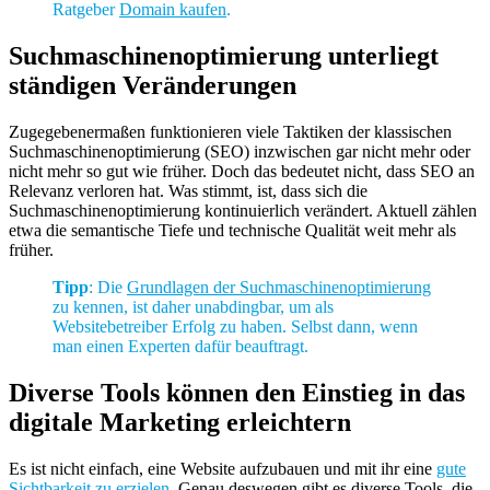
Ratgeber
Domain kaufen
.
Suchmaschinenoptimierung unterliegt
ständigen Veränderungen
Zugegebenermaßen funktionieren viele Taktiken der klassischen
Suchmaschinenoptimierung (SEO) inzwischen gar nicht mehr oder
nicht mehr so gut wie früher. Doch das bedeutet nicht, dass SEO an
Relevanz verloren hat. Was stimmt, ist, dass sich die
Suchmaschinenoptimierung kontinuierlich verändert. Aktuell zählen
etwa die semantische Tiefe und technische Qualität weit mehr als
früher.
Tipp
: Die
Grundlagen der Suchmaschinenoptimierung
zu kennen, ist daher unabdingbar, um als
Websitebetreiber Erfolg zu haben. Selbst dann, wenn
man einen Experten dafür beauftragt.
Diverse Tools können den Einstieg in das
digitale Marketing erleichtern
Es ist nicht einfach, eine Website aufzubauen und mit ihr eine
gute
Sichtbarkeit zu erzielen
. Genau deswegen gibt es diverse Tools, die