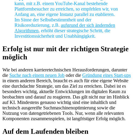
kann, mit z.B. einem YouTube-Kanal bestehende
Plattformbesucher zu erreichen, so empfehlen wir, von
Anfang an, eine eigene Instanz parallel zu etablieren.
Im Sinne der Selbstbestimmtheit und der
Risikoreduzierung, z.B.
aufgrund der sich ändernden
Algorithmen
, erhöht dieser strategische Schritt, die
Investitionssicherheit und Unabhängigkeit.
Erfolg ist nur mit der richtigen Strategie
möglich
Wie bei anderen karrieretechnischen Herausforderungen, darunter
die
Suche nach einem neuen Job
oder die
Gründung eines Start-ups
in einem anderen Bereich, braucht es auch für eine eigene Website
eine durchdachte Strategie, um das Ziel zu erreichen. Dabei ist es
besonders wichtig, aktuelle Entwicklungen im digitalen Raum zu
beobachten und darauf zu reagieren. Das gilt nicht nur im Hinblick
auf KI. Mindestens genauso wichtig sind eine inhaltlich und
technisch ausgereifte Suchmaschinenoptimierung sowie die
Nutzung von datengetriebenen Tools. Nur, wenn alle relevanten
Komponenten zusammenspielen, ist langfristiger Erfolg möglich.
Auf dem Laufenden bleiben