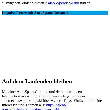
auszugeben, einfach diesen
Kaffee-Spenden-Link
nutzen.
Impulse-Letter mit Anti-Spam-Garantie
Auf dem Laufenden bleiben
Mit einer Anti-Spam-Garantie und dem kostenlosen
Informationsservice informieren wir dich, gemäß deiner
Themenauswahl kompakt über weitere Tipps. Einfach hier deine
Interessen und Themen aus:
https://talent-
power.de/infoservice/themenauswahl/