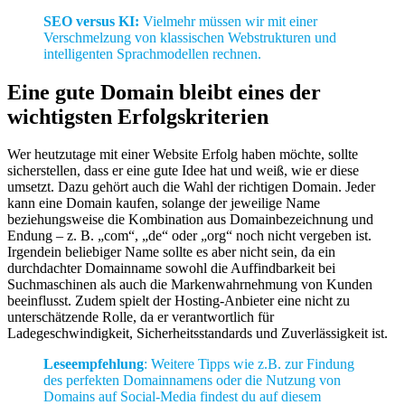
SEO versus KI:
Vielmehr müssen wir mit einer
Verschmelzung von klassischen Webstrukturen und
intelligenten Sprachmodellen rechnen.
Eine gute Domain bleibt eines der
wichtigsten Erfolgskriterien
Wer heutzutage mit einer Website Erfolg haben möchte, sollte
sicherstellen, dass er eine gute Idee hat und weiß, wie er diese
umsetzt. Dazu gehört auch die Wahl der richtigen Domain. Jeder
kann eine Domain kaufen, solange der jeweilige Name
beziehungsweise die Kombination aus Domainbezeichnung und
Endung – z. B. „com“, „de“ oder „org“ noch nicht vergeben ist.
Irgendein beliebiger Name sollte es aber nicht sein, da ein
durchdachter Domainname sowohl die Auffindbarkeit bei
Suchmaschinen als auch die Markenwahrnehmung von Kunden
beeinflusst. Zudem spielt der Hosting-Anbieter eine nicht zu
unterschätzende Rolle, da er verantwortlich für
Ladegeschwindigkeit, Sicherheitsstandards und Zuverlässigkeit ist.
Leseempfehlung
: Weitere Tipps wie z.B. zur Findung
des perfekten Domainnamens oder die Nutzung von
Domains auf Social-Media findest du auf diesem